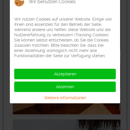
Wir benutzen Cookies
Wir nutzen Cookies auf unserer Website. Einige von
ihnen sind essenziell für den Betrieb der Seite,
während andere uns helfen, diese Website und die
Nutzererfahrung zu verbessern (Tracking Cookies).
Sie können selbst entscheiden, ob Sie die Cookies
zulassen möchten. Bitte beachten Sie, dass bei
einer Ablehnung womöglich nicht mehr alle
Funktionalitäten der Seite zur Verfügung stehen.
Akzeptieren
Ablehnen
Weitere Informationen