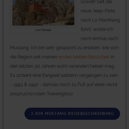
soweit! Seit die
neue Jeep-Piste
nach Lo Manthang
führt, wollte ich
Luri Gompa
noch einmal nach
Mustang. Ich bin sehr gespannt zu erleben, wie sich
die Region seit meinen
ersten beiden Besuchen
in
den letzten 30 Jahren wohl verändert haben mag.
Es scheint eine Ewigkeit seitdem vergangen zu sein
- 1993 & 1997 - damals noch zu Fuß auf einer recht
anspruchsvollen Trekkingtour.
ZUR MUSTANG-REISEBESCHREIBUNG