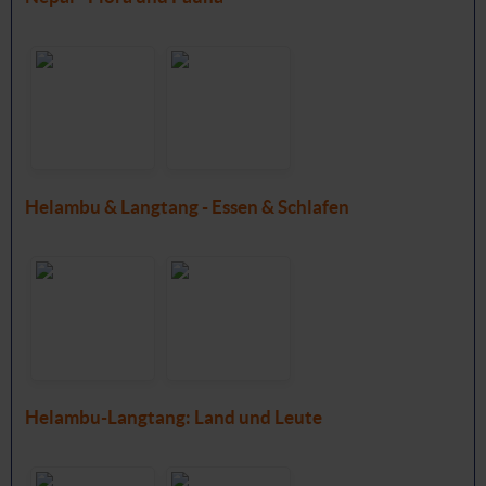
Helambu & Langtang - Essen & Schlafen
Helambu-Langtang: Land und Leute