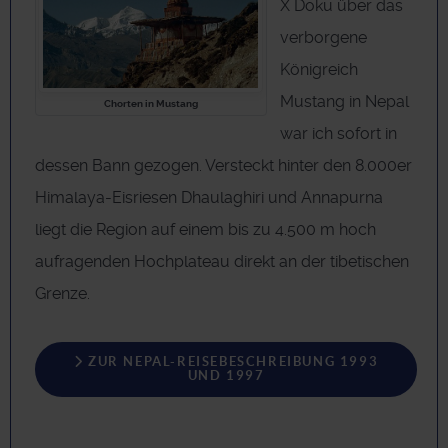
X Doku über das
verborgene
Königreich
Mustang in Nepal
Chorten in Mustang
war ich sofort in
dessen Bann gezogen. Versteckt hinter den 8.000er
Himalaya-Eisriesen Dhaulaghiri und Annapurna
liegt die Region auf einem bis zu 4.500 m hoch
aufragenden Hochplateau direkt an der tibetischen
Grenze.
ZUR NEPAL-REISEBESCHREIBUNG 1993
UND 1997