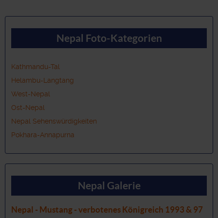
Nepal Foto-Kategorien
Kathmandu-Tal
Helambu-Langtang
West-Nepal
Ost-Nepal
Nepal Sehenswürdigkeiten
Pokhara-Annapurna
Nepal Galerie
Nepal - Mustang - verbotenes Königreich 1993 & 97