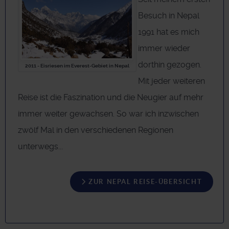
Besuch in Nepal
1991 hat es mich
immer wieder
dorthin gezogen.
2011 - Eisriesen im Everest-Gebiet in Nepal
Mit jeder weiteren
Reise ist die Faszination und die Neugier auf mehr
immer weiter gewachsen. So war ich inzwischen
zwölf Mal in den verschiedenen Regionen
unterwegs...
ZUR NEPAL REISE-ÜBERSICHT