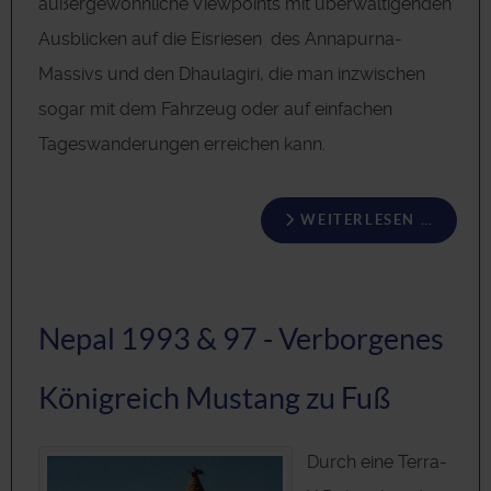
außergewöhnliche Viewpoints mit überwältigenden
Ausblicken auf die Eisriesen des Annapurna-
Massivs und den Dhaulagiri, die man inzwischen
sogar mit dem Fahrzeug oder auf einfachen
Tageswanderungen erreichen kann.
WEITERLESEN …
Nepal 1993 & 97 - Verborgenes
Königreich Mustang zu Fuß
Durch eine Terra-